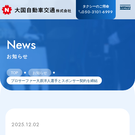
タクシーのご用命
MENU
050-3101-6999
News
お知らせ
TOP
お知らせ
プロサーファー大原洋人選手とスポンサー契約を締結
2025.12.02