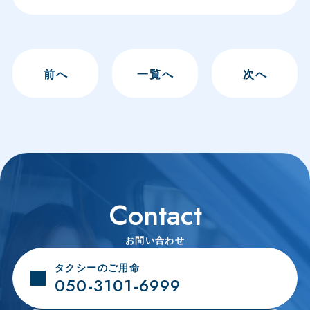
前
へ
一覧へ
次
へ
Contact
お問い合わせ
タクシーのご用命
050-3101-6999