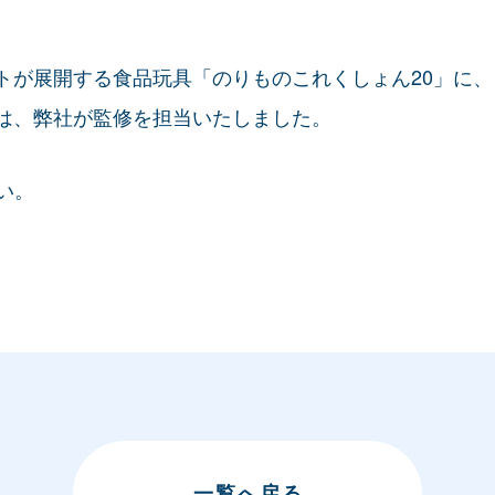
トが展開する食品玩具「のりものこれくしょん20」に
は、弊社が監修を担当いたしました。
い。
一覧へ
戻る