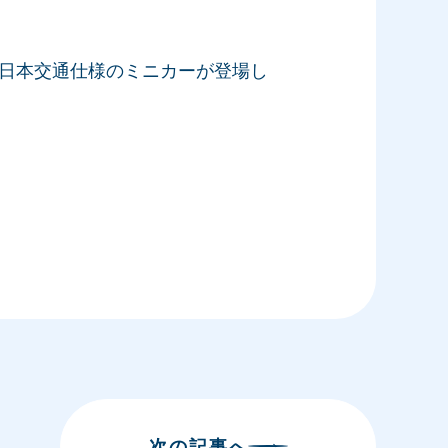
、日本交通仕様のミニカーが登場し
次
の記事
へ