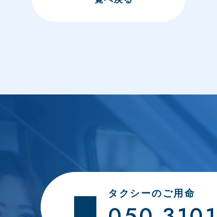
タクシーのご用命
050-310