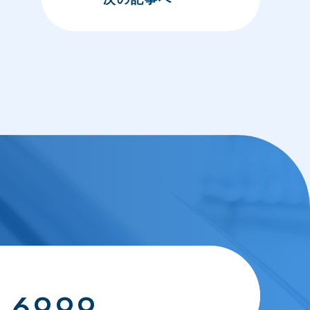
1-6999