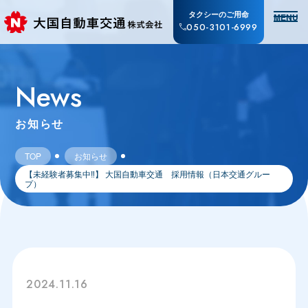
タクシーのご用命
MENU
050-3101-6999
News
お知らせ
TOP
お知らせ
【未経験者募集中‼】 大国自動車交通 採用情報（日本交通グルー
プ）
2024.11.16