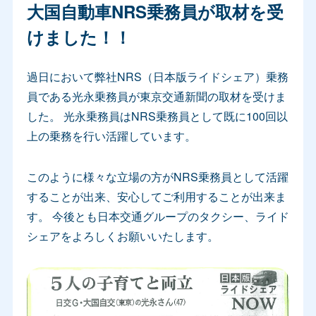
大国自動車NRS乗務員が取材を受
けました！！
過日において弊社NRS（日本版ライドシェア）乗務
員である光永乗務員が東京交通新聞の取材を受けま
した。 光永乗務員はNRS乗務員として既に100回以
上の乗務を行い活躍しています。
このように様々な立場の方がNRS乗務員として活躍
することが出来、安心してご利用することが出来ま
す。 今後とも日本交通グループのタクシー、ライド
シェアをよろしくお願いいたします。