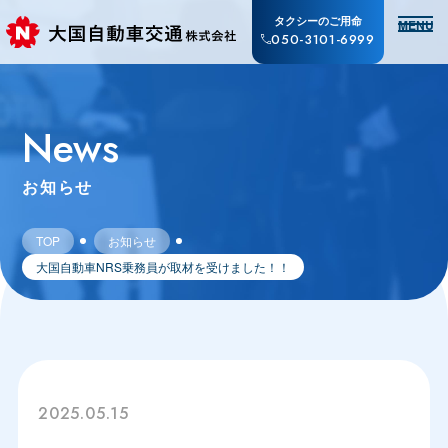
タクシーのご用命
MENU
050-3101-6999
News
お知らせ
TOP
お知らせ
大国自動車NRS乗務員が取材を受けました！！
2025.05.15